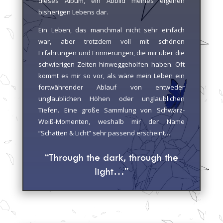
dieses Album, ein Abbild meines eigenen
bisherigen Lebens dar.
Ein Leben, das manchmal nicht sehr einfach
war, aber trotzdem voll mit schönen
Erfahrungen und Erinnerungen, die mir über die
schwierigen Zeiten hinweggeholfen haben. Oft
kommt es mir so vor, als wäre mein Leben ein
fortwährender Ablauf von entweder
unglaublichen Höhen oder unglaublichen
Tiefen. Eine große Sammlung von Schwarz-
Weiß-Momenten, weshalb mir der Name
“Schatten & Licht” sehr passend erscheint…
“Through the dark, through the
light…”