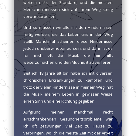
weitem nicht der Standard, und die meisten
Menschen müssen sich auf ihrem Weg stetig
vorwärtsarbeiten.
Und so müssen wir alle mit den Hindernissen
fertig werden, die das Leben uns in den Weg
stellt. Manchmal scheinen diese Hindernisse
jedoch unüberwindbar zu sein, und dann ist es
für mich oft die Musik die mir hilft
weiterzumachen und den Mut nicht zu verlieren.
Seit ich 18 Jahre alt bin habe ich mit diversen
chronischen Erkrankungen zu kämpfen und
trotz der vielen Hindernisse in meinem Weg, hat
die Musik meinem Leben in gewisser Weise
einen Sinn und eine Richtung gegeben.
Aufgrund meiner manchmal recht
einschränkenden Gesundheitsprobleme war
ich oft gezwungen, viel Zeit zu Hause zu
verbringen, wo ich die meiste Zeit mit der Arbeit