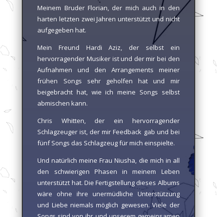
Meinem Bruder Florian, der mich auch in den
harten letzten zwei Jahren unterstützt und nicht
aufgegeben hat.
Mein Freund Hardi Aziz, der selbst ein
hervorragender Musiker ist und der mir bei den
Aufnahmen und den Arrangements meiner
frühen Songs sehr geholfen hat und mir
beigebracht hat, wie ich meine Songs selbst
abmischen kann.
Chris Whitten, der ein hervorragender
Schlagzeuger ist, der mir Feedback gab und bei
fünf Songs das Schlagzeug für mich einspielte.
Und natürlich meine Frau Niusha, die mich in all
den schwierigen Phasen in meinem Leben
unterstützt hat. Die Fertigstellung dieses Albums
wäre ohne ihre unermüdliche Unterstützung
und Liebe niemals möglich gewesen. Viele der
Songs sind von ihr und unserem gemeinsamen